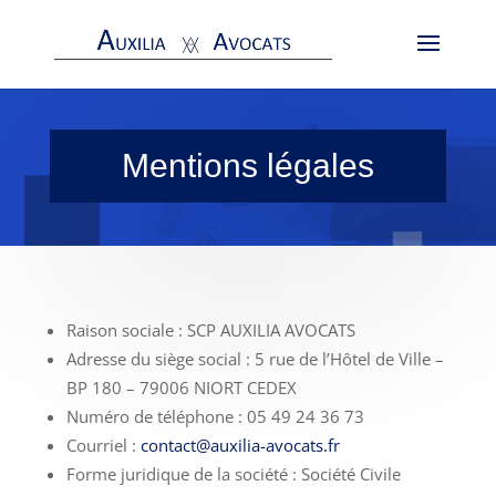
Mentions légales
Raison sociale : SCP AUXILIA AVOCATS
Adresse du siège social : 5 rue de l’Hôtel de Ville –
BP 180 – 79006 NIORT CEDEX
Numéro de téléphone : 05 49 24 36 73
Courriel :
contact@auxilia-avocats.fr
Forme juridique de la société : Société Civile